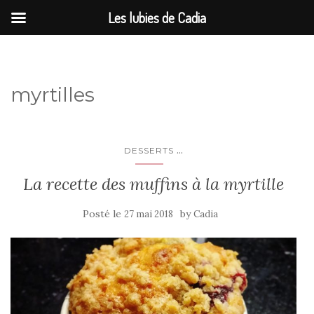
Les lubies de Cadia
myrtilles
...
DESSERTS
La recette des muffins à la myrtille
Posté le
by
27 mai 2018
Cadia