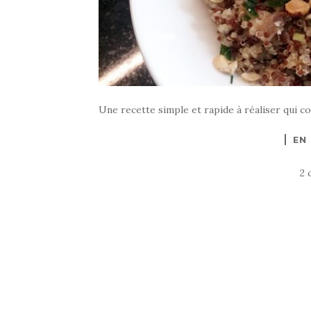
Une recette simple et rapide à réaliser qui c
EN
2 