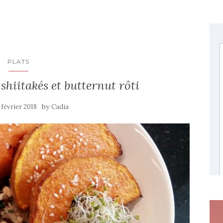
PLATS
hiitakés et butternut rôti
by
 février 2018
Cadia