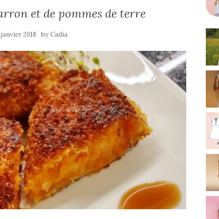
arron et de pommes de terre
by
 janvier 2018
Cadia