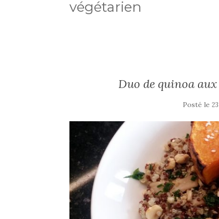
végétarien
Duo de quinoa aux s
Posté le
23