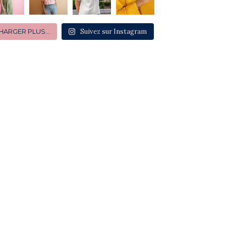
HARGER PLUS…
Suivez sur Instagram