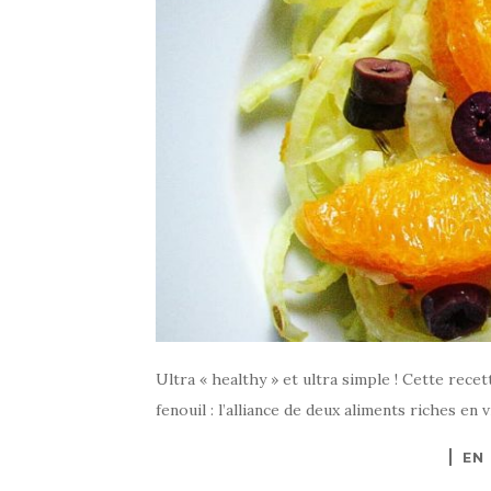
Ultra « healthy » et ultra simple ! Cette rece
fenouil : l’alliance de deux aliments riches en 
EN