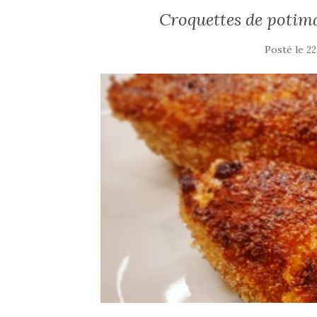
Croquettes de potim
Posté le
22