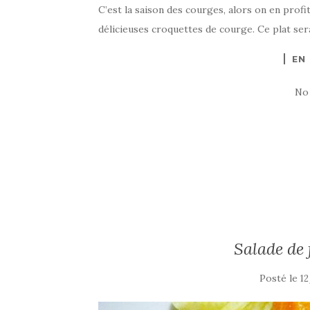
C’est la saison des courges, alors on en profi
délicieuses croquettes de courge. Ce plat ser
EN
No
Salade de 
Posté le
12