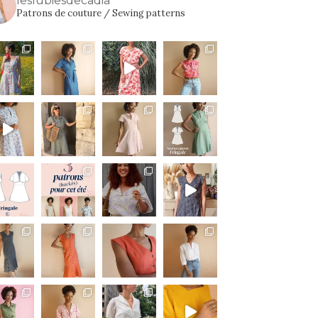
leslubiesdecadia
Patrons de couture / Sewing patterns