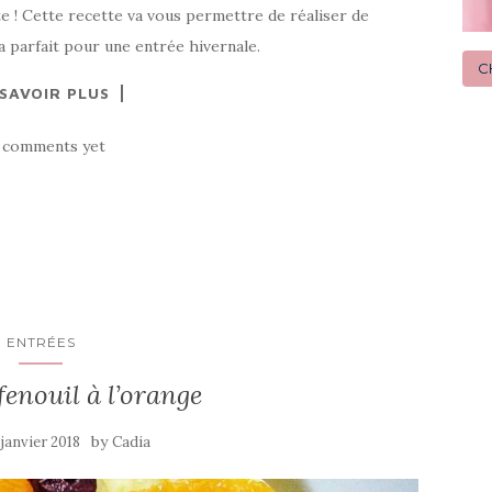
te ! Cette recette va vous permettre de réaliser de
a parfait pour une entrée hivernale.
C
 SAVOIR PLUS
 comments yet
ENTRÉES
fenouil à l’orange
by
 janvier 2018
Cadia