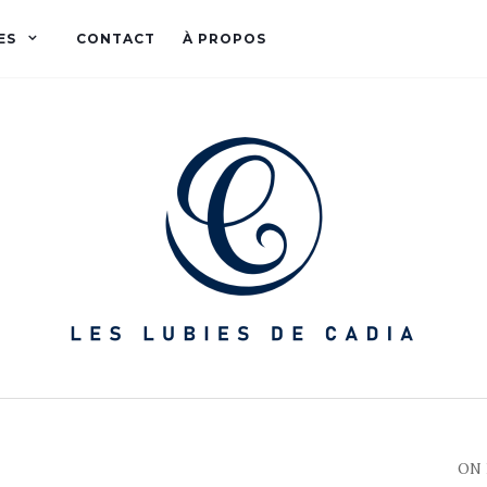
ES
CONTACT
À PROPOS
ON 