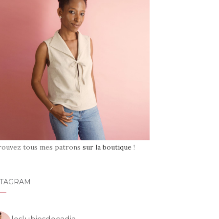
rouvez tous mes patrons
sur la boutique
!
STAGRAM