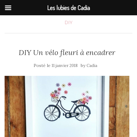
Les lubies de Cadia
DIY
DIY Un vélo fleuri à encadrer
Posté le
by
11 janvier 2018
Cadia