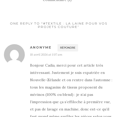
ONE REPLY TO “#TEXTILE : LA LAINE POUR VOS
PROJETS COUTURE”
ANONYME
RÉPONDRE
18 avril 2024 at 1:07 am
Bonjour Cadia, merci pour cet article très
intéressant. Justement je suis expatriée en
Nouvelle-Zélande et on rentre dans l’automne :
tous les magasins de tissus proposent du
mérinos (100% ou blend) : je n’ai pas
l’impression que ça s’effiloche à première vue,
et pas de lavage en machine, donc est-ce qu’il
faut quand même surfiler les pièces selon vous