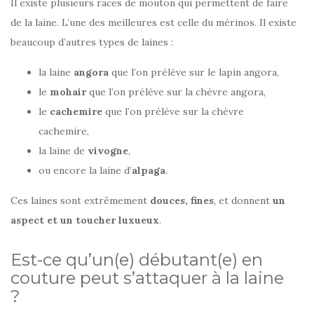
Il existe plusieurs races de mouton qui permettent de faire
de la laine. L’une des meilleures est celle du mérinos. Il existe
beaucoup d’autres types de laines :
la laine
angora
que l’on prélève sur le lapin angora,
le
mohair
que l’on prélève sur la chèvre angora,
le
cachemire
que l’on prélève sur la chèvre
cachemire,
la laine de
vivogne
,
ou encore la laine d’
alpaga
.
Ces laines sont extrêmement
douces, fines
, et donnent
un
aspect et un toucher luxueux
.
Est-ce qu’un(e) débutant(e) en
couture peut s’attaquer à la laine
?