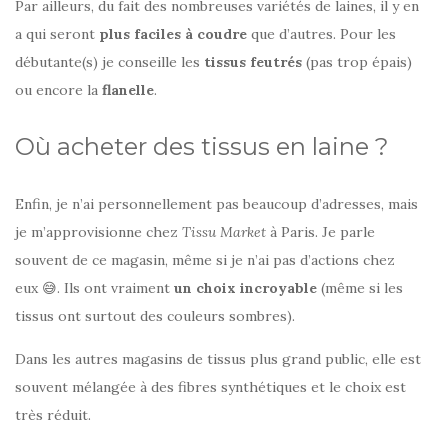
Par ailleurs, du fait des nombreuses variétés de laines, il y en
a qui seront
plus faciles à coudre
que d’autres. Pour les
débutante(s) je conseille les
tissus feutrés
(pas trop épais)
ou encore la
flanelle
.
Où acheter des tissus en laine ?
Enfin, je n’ai personnellement pas beaucoup d’adresses, mais
je m’approvisionne chez
Tissu Market
à Paris. Je parle
souvent de ce magasin, même si je n’ai pas d’actions chez
eux 😅. Ils ont vraiment
un choix incroyable
(même si les
tissus ont surtout des couleurs sombres).
Dans les autres magasins de tissus plus grand public, elle est
souvent mélangée à des fibres synthétiques et le choix est
très réduit.