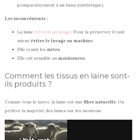
(comparativement à un tissu synthétique).
Les inconvénients :
La laine
rétrécit au lavage
. Pour la préserver il vaut
mieux
éviter le lavage en machine
.
Elle craint les
mites
.
Elle est sensible au
moisissures.
Comment les tissus en laine sont-
ils produits ?
Comme vous le savez, la laine est une
fibre naturelle
. On
prélève la majorité des laines sur les moutons.