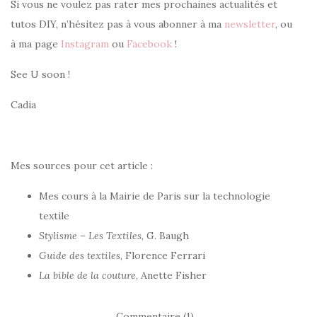
Si vous ne voulez pas rater mes prochaines actualités et
tutos DIY, n’hésitez pas à vous abonner à ma
newsletter
, ou
à ma page
Instagram
ou
Facebook
!
See U soon !
Cadia
Mes sources pour cet article :
Mes cours à la Mairie de Paris sur la technologie
textile
Stylisme – Les Textiles
, G. Baugh
Guide des textiles
, Florence Ferrari
La bible de la couture
, Anette Fisher
Commentaire (1)