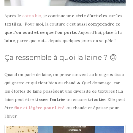
Après le
coton bio
, je continue
une série d’articles sur les
textiles
.
Pour moi, la couture c’est aussi
comprendre ce
que l’on coud et ce que l’on porte
. Aujourd’hui, place à
la
laine
, parce que oui… depuis quelques jours on se pèle !!
Ça ressemble à quoi la laine ? 🙃
Quand on parle de laine, on pense souvent au bon gros tissu
qui gratte et qui tient bien au chaud 🔥 Quel dommage, car
les étoffes de laine possèdent une diversité de textures ! La
laine peut être
tissée
,
feutrée
ou encore
tricotée
. Elle peut
être
fine et légère pour l’été
, ou chaude et épaisse pour
l’hiver.