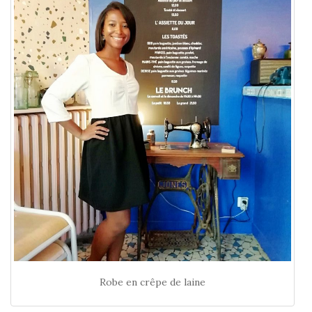
Robe en crêpe de laine